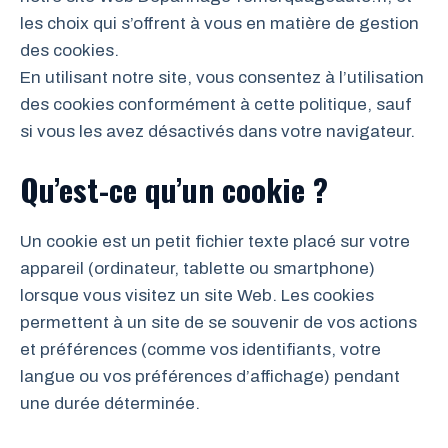
les choix qui s’offrent à vous en matière de gestion
des cookies.
En utilisant notre site, vous consentez à l’utilisation
des cookies conformément à cette politique, sauf
si vous les avez désactivés dans votre navigateur.
Qu’est-ce qu’un cookie ?
Un cookie est un petit fichier texte placé sur votre
appareil (ordinateur, tablette ou smartphone)
lorsque vous visitez un site Web. Les cookies
permettent à un site de se souvenir de vos actions
et préférences (comme vos identifiants, votre
langue ou vos préférences d’affichage) pendant
une durée déterminée.