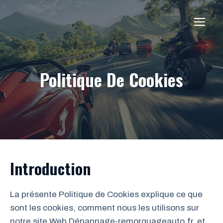
Aller
au
ME
contenu
Politique De Cookies
Introduction
La présente Politique de Cookies explique ce que
sont les cookies, comment nous les utilisons sur
notre site Web Dépannage-remorquageauto.fr, et